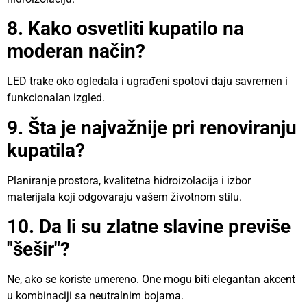
8. Kako osvetliti kupatilo na
moderan način?
LED trake oko ogledala i ugrađeni spotovi daju savremen i
funkcionalan izgled.
9. Šta je najvažnije pri renoviranju
kupatila?
Planiranje prostora, kvalitetna hidroizolacija i izbor
materijala koji odgovaraju vašem životnom stilu.
10. Da li su zlatne slavine previše
"šešir"?
Ne, ako se koriste umereno. One mogu biti elegantan akcent
u kombinaciji sa neutralnim bojama.