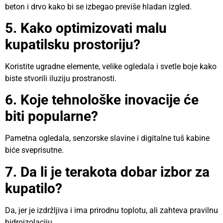
beton i drvo kako bi se izbegao previše hladan izgled.
5. Kako optimizovati malu
kupatilsku prostoriju?
Koristite ugradne elemente, velike ogledala i svetle boje kako
biste stvorili iluziju prostranosti.
6. Koje tehnološke inovacije će
biti popularne?
Pametna ogledala, senzorske slavine i digitalne tuš kabine
biće sveprisutne.
7. Da li je terakota dobar izbor za
kupatilo?
Da, jer je izdržljiva i ima prirodnu toplotu, ali zahteva pravilnu
hidroizolaciju.