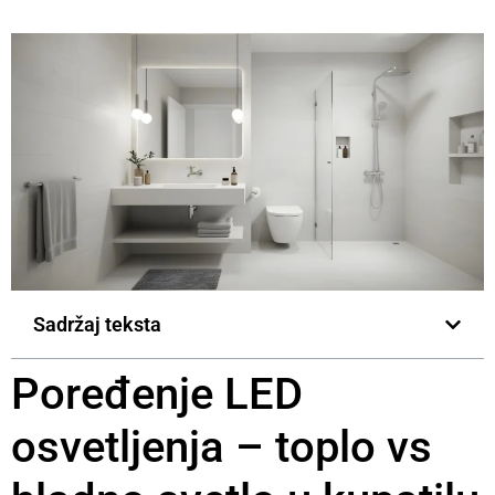
Sadržaj teksta
Poređenje LED
osvetljenja – toplo vs