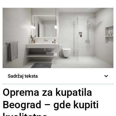
Sadržaj teksta
Oprema za kupatila
Beograd – gde kupiti