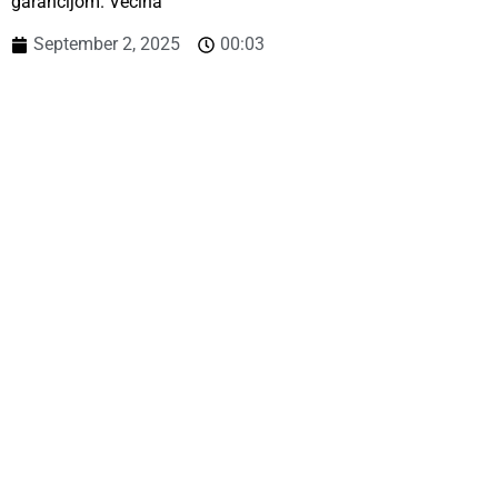
garancijom. Većina
September 2, 2025
00:03