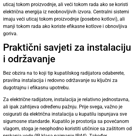
uticaj tokom proizvodnje, ali veći tokom rada ako se koristi
električna energija iz neobnovljivih izvora. Centralni sistemi
imaju veći uticaj tokom proizvodnje (posebno kotlovi), ali
manji tokom rada ako koriste efikasne kotlove i obnovljiva
goriva.
Praktični savjeti za instalaciju
i održavanje
Bez obzira na to koji tip kupatilskog radijatora odaberete,
pravilna instalacija i redovno održavanje su ključni za
dugotrajnu i efikasnu upotrebu.
Za električne radijatore, instalacija je relativno jednostavna,
ali ipak zahtijeva određenu pažnju. Prije svega, važno je
osigurati da električna instalacija u kupatilu ispunjava sve
sigurnosne standarde. Kupatilo je prostorija sa povećanom
vlagom, stoga je neophodno koristiti utičnice sa zaštitom od
prskanja vode (IP klasa najmanje IP44). Također,