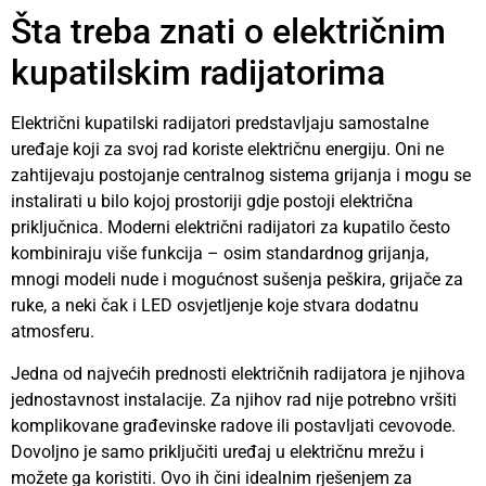
Šta treba znati o električnim
kupatilskim radijatorima
Električni kupatilski radijatori predstavljaju samostalne
uređaje koji za svoj rad koriste električnu energiju. Oni ne
zahtijevaju postojanje centralnog sistema grijanja i mogu se
instalirati u bilo kojoj prostoriji gdje postoji električna
priključnica. Moderni električni radijatori za kupatilo često
kombiniraju više funkcija – osim standardnog grijanja,
mnogi modeli nude i mogućnost sušenja peškira, grijače za
ruke, a neki čak i LED osvjetljenje koje stvara dodatnu
atmosferu.
Jedna od najvećih prednosti električnih radijatora je njihova
jednostavnost instalacije. Za njihov rad nije potrebno vršiti
komplikovane građevinske radove ili postavljati cevovode.
Dovoljno je samo priključiti uređaj u električnu mrežu i
možete ga koristiti. Ovo ih čini idealnim rješenjem za