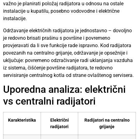
važno je planirati položaj radijatora u odnosu na ostale
instalacije u kupatilu, posebno vodovodne i električne
instalacije.
Održavanje električnih radijatora je jednostavno – dovoljno
je redovno brisati prašinu s površine i povremeno
provjeravati da li sve funkcije rade ispravno. Kod radijatora
povezanih na centralno grijanje, održavanje je opsežnije i
uključuje: povremeno odzračivanje radi uklanjanja vazduha
iz sistema, čišćenje površine radijatora, te redovno
servisiranje centralnog kotla od strane ovlaštenog servisera.
Uporedna analiza: električni
vs centralni radijatori
Karakteristika
Električni
Radijatori na centralno
radijatori
grijanje