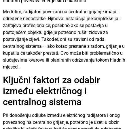
dodatno povećava energetsku efikasnost.
Međutim, radijatori povezani na centralno grijanje imaju i
određene nedostatke. Njihova instalacija je kompleksnija i
zahtijeva profesionalce, posebno ako se postavlja u
postojećem objektu gdje je potrebno rušiti zidove za
postavljanje cijevi. Također, oni su zavisni od rada
centralnog sistema – ako kotao prestane s radom, grijanje u
kupatilu će također prestati. Ovo može biti problematično u
slučajevima kvarova ili planiranih održavanja tokom hladnih
mjeseci.
Ključni faktori za odabir
između električnog i
centralnog sistema
Pri donošenju odluke između električnog radijatora i onog
povezanog na centralno grijanje, potrebno je uzeti u obzir