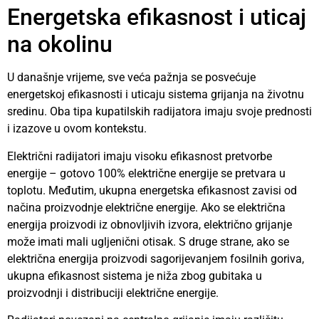
Energetska efikasnost i uticaj
na okolinu
U današnje vrijeme, sve veća pažnja se posvećuje
energetskoj efikasnosti i uticaju sistema grijanja na životnu
sredinu. Oba tipa kupatilskih radijatora imaju svoje prednosti
i izazove u ovom kontekstu.
Električni radijatori imaju visoku efikasnost pretvorbe
energije – gotovo 100% električne energije se pretvara u
toplotu. Međutim, ukupna energetska efikasnost zavisi od
načina proizvodnje električne energije. Ako se električna
energija proizvodi iz obnovljivih izvora, električno grijanje
može imati mali ugljenični otisak. S druge strane, ako se
električna energija proizvodi sagorijevanjem fosilnih goriva,
ukupna efikasnost sistema je niža zbog gubitaka u
proizvodnji i distribuciji električne energije.