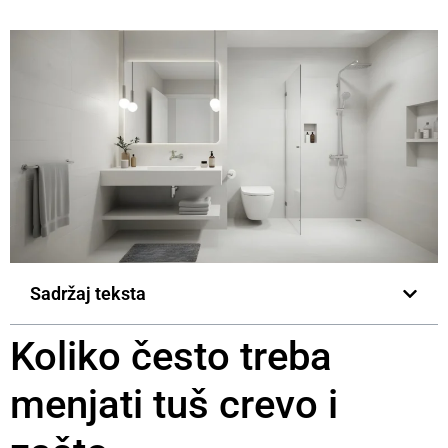
Sadržaj teksta
Koliko često treba
menjati tuš crevo i