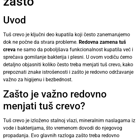
zašto
Uvod
Tuš crevo je ključni deo kupatila koji često zanemarujemo
dok ne počne da stvara probleme.
Redovna zamena tuš
creva
ne samo da poboljšava funkcionalnost kupatila već i
sprečava gomilanje bakterija i plesni. U ovom vodiču ćemo
detaljno objasniti koliko često treba menjati tuš crevo, kako
prepoznati znake istrošenosti i zašto je redovno održavanje
važno za higijenu i bezbednost.
Zašto je važno redovno
menjati tuš crevo?
Tuš crevo je izloženo stalnoj vlazi, mineralnim naslagama iz
vode i bakterijama, što vremenom dovodi do njegovog
propadanja. Evo glavnih razloga zašto treba redovno