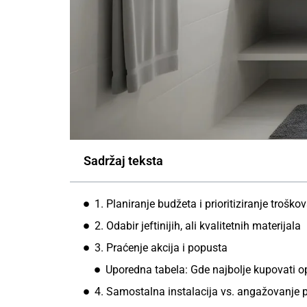
Sadržaj teksta
1. Planiranje budžeta i prioritiziranje troško
2. Odabir jeftinijih, ali kvalitetnih materijala
3. Praćenje akcija i popusta
Uporedna tabela: Gde najbolje kupovati o
4. Samostalna instalacija vs. angažovanje 