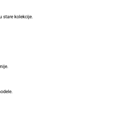
 stare kolekcije.
nije.
modele.